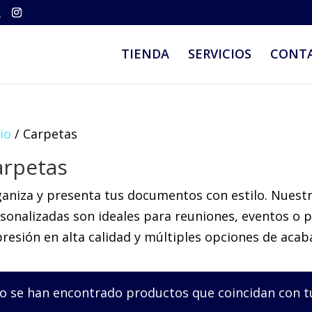
TIENDA
SERVICIOS
CONT
cio
/ Carpetas
arpetas
aniza y presenta tus documentos con estilo. Nuestr
sonalizadas son ideales para reuniones, eventos o 
resión en alta calidad y múltiples opciones de acab
o se han encontrado productos que coincidan con tu