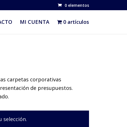
0 elementos
ACTO
MI CUENTA
0 artículos
as carpetas corporativas
presentación de presupuestos.
ado.
 selección.