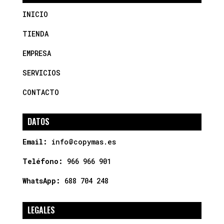
INICIO
TIENDA
EMPRESA
SERVICIOS
CONTACTO
DATOS
Email:
info@copymas.es
Teléfono:
966 966 901
WhatsApp:
688 704 248
LEGALES