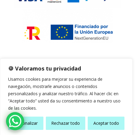
🍪 Valoramos tu privacidad
Usamos cookies para mejorar su experiencia de
navegación, mostrarle anuncios o contenidos
personalizados y analizar nuestro tráfico. Al hacer clic en
“Aceptar todo” usted da su consentimiento a nuestro uso
Copyright © 2026 | Web Realizada 🧡
de las cookies.
UnikaWeb.es
ES
Personalizar
Rechazar todo
Aceptar todo