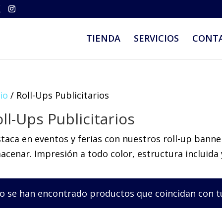
TIENDA
SERVICIOS
CONT
cio
/ Roll-Ups Publicitarios
ll-Ups Publicitarios
taca en eventos y ferias con nuestros roll-up banne
acenar. Impresión a todo color, estructura incluida 
o se han encontrado productos que coincidan con tu