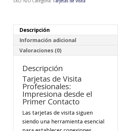
SKU:
N/D
Categoría:
Tarjetas de Visita
Descripción
Información adicional
Valoraciones (0)
Descripción
Tarjetas de Visita
Profesionales:
Impresiona desde el
Primer Contacto
Las tarjetas de visita siguen
siendo una herramienta esencial
para establecer conexiones