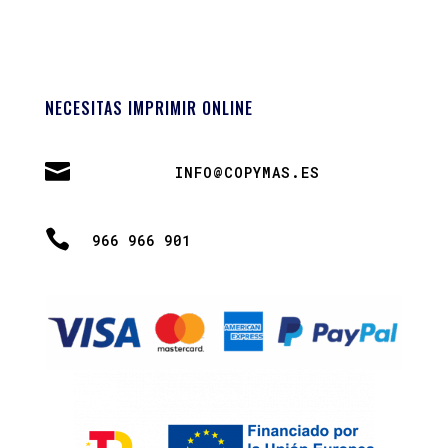
NECESITAS IMPRIMIR ONLINE

INFO@COPYMAS.ES

966 966 901