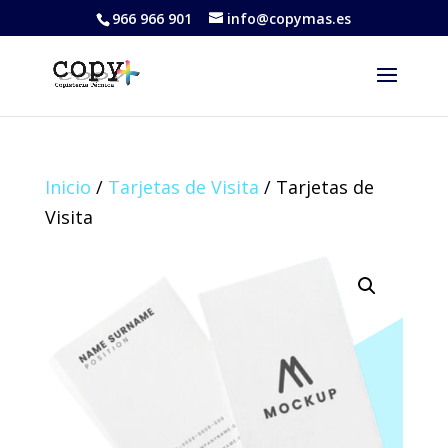
966 966 901
info@copymas.es
Inicio
/
Tarjetas de Visita
/ Tarjetas de
Visita